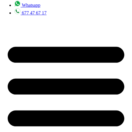
Whatsapp
677 47 67 17