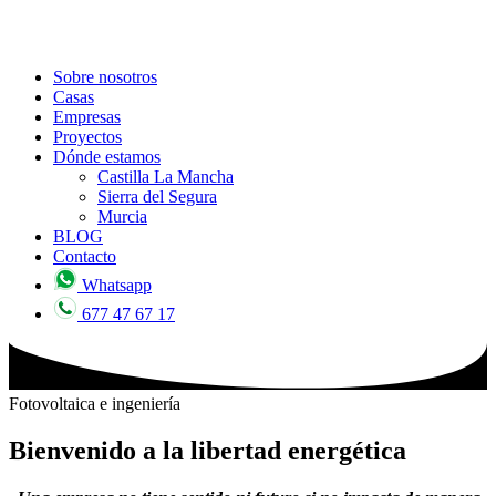
Sobre nosotros
Casas
Empresas
Proyectos
Dónde estamos
Castilla La Mancha
Sierra del Segura
Murcia
BLOG
Contacto
Whatsapp
677 47 67 17
Fotovoltaica e ingeniería
Bienvenido a la
libertad energética