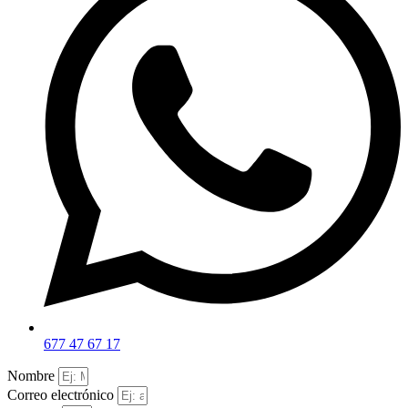
677 47 67 17
Nombre
Correo electrónico