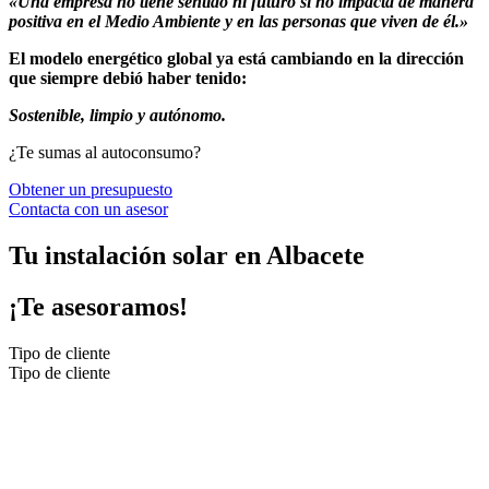
«Una empresa no tiene
sentido ni futuro si no impacta de manera
positiva en el Medio Ambiente y en las personas que viven de él.»
El modelo energético global ya está cambiando en la dirección
que siempre debió haber tenido:
Sostenible, limpio y autónomo.
¿Te sumas al autoconsumo?
Obtener un presupuesto
Contacta con un asesor
Tu instalación solar
en Albacete
¡Te asesoramos!
Tipo de cliente
Tipo de cliente