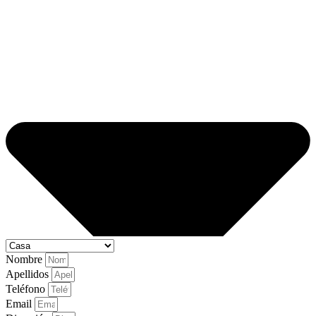
Nombre
Apellidos
Teléfono
Email