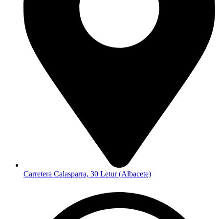
Carretera Calasparra, 30 Letur (Albacete)