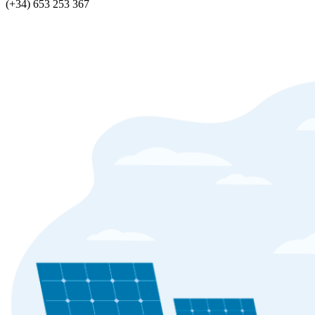
(+34) 653 253 367