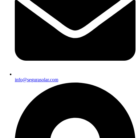
info@segurasolar.com