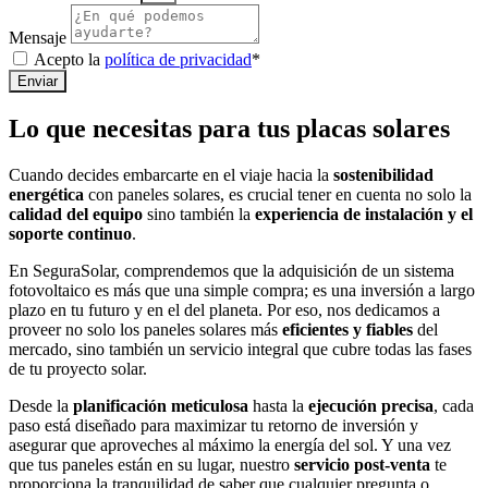
Mensaje
Acepto la
política de privacidad
*
Enviar
Lo que necesitas para tus placas solares
Cuando decides embarcarte en el viaje hacia la
sostenibilidad
energética
con paneles solares, es crucial tener en cuenta no solo la
calidad del equipo
sino también la
experiencia de instalación y el
soporte continuo
.
En SeguraSolar, comprendemos que la adquisición de un sistema
fotovoltaico es más que una simple compra; es una inversión a largo
plazo en tu futuro y en el del planeta. Por eso, nos dedicamos a
proveer no solo los paneles solares más
eficientes y fiables
del
mercado, sino también un servicio integral que cubre todas las fases
de tu proyecto solar.
Desde la
planificación meticulosa
hasta la
ejecución precisa
, cada
paso está diseñado para maximizar tu retorno de inversión y
asegurar que aproveches al máximo la energía del sol. Y una vez
que tus paneles están en su lugar, nuestro
servicio post-venta
te
proporciona la tranquilidad de saber que cualquier pregunta o