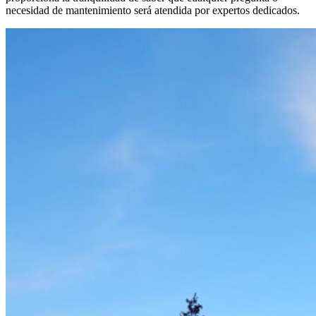
necesidad de mantenimiento será atendida por expertos dedicados.