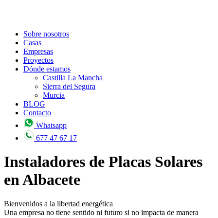
Sobre nosotros
Casas
Empresas
Proyectos
Dónde estamos
Castilla La Mancha
Sierra del Segura
Murcia
BLOG
Contacto
Whatsapp
677 47 67 17
Instaladores de Placas Solares
en Albacete
Bienvenidos a la libertad energética
Una empresa no tiene sentido ni futuro si no impacta de manera