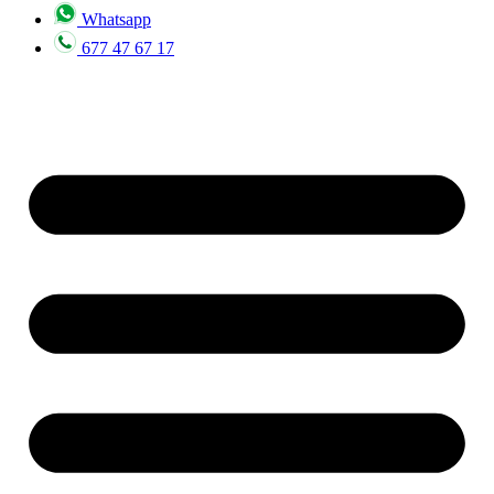
Whatsapp
677 47 67 17